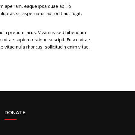
m aperiam, eaque ipsa quae ab illo
uptas sit aspernatur aut odit aut fugit,
citudin pretium lacus. Vivamus sed bibendum
n vitae sapien tristique suscipit. Fusce vitae
itae nulla rhoncus, sollicitudin enim vitae,
DONATE