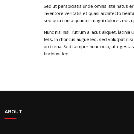
Sed ut perspiciatis unde omnis iste natus 
inventore veritatis et quasi architecto beat
sed quia consequuntur magni dolores eos qu
Nunc nisi nisl, rutrum a lacus aliquet, laci
felis. In rhoncus augue leo, sed volutpat nis
orci urna. Sed semper nunc odio, at egestas 
tincidunt leo.
ABOUT