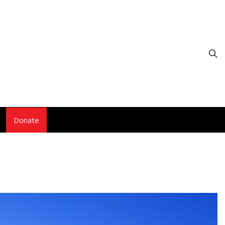
Donate