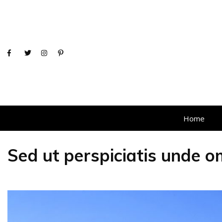
Home
Sed ut perspiciatis unde o